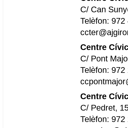
C/ Can Sunye
Telèfon: 972
ccter@ajgiro
Centre Cívi
C/ Pont Majo
Telèfon: 972
ccpontmajor
Centre Cívi
C/ Pedret, 1
Telèfon: 972