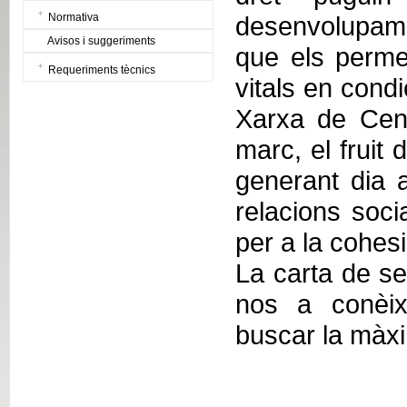
Normativa
desenvolupame
Avisos i suggeriments
que els perme
Requeriments tècnics
vitals en condi
Xarxa de Cent
marc, el fruit
generant dia 
relacions soci
per a la cohesi
La carta de se
nos a conèix
buscar la màxi