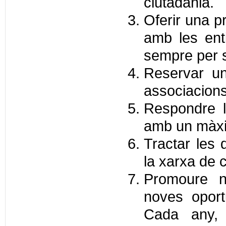
ciutadania.
Oferir una p
amb les enti
sempre per 
Reservar un
associacions 
Respondre l
amb un màxi
Tractar les
la xarxa de c
Promoure n
noves oportu
Cada any,