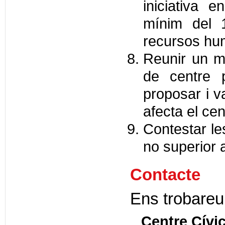
iniciativa 
mínim del 
recursos hu
Reunir un m
de centre p
proposar i va
afecta el cent
Contestar le
no superior 
Contacte
Ens trobareu
Centre Cívic