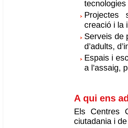
tecnologies 
Projectes 
creació i la
Serveis de p
d’adults, d’
Espais i es
a l’assaig, 
A qui ens a
Els Centres C
ciutadania i de