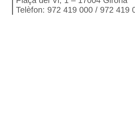
Plaça del Vi, 1 – 17004 Girona
Telèfon: 972 419 000 / 972 419 