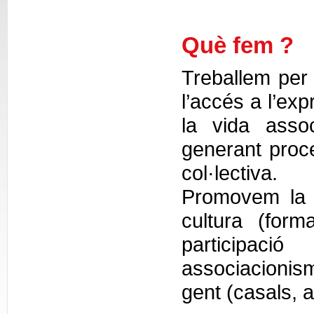
Què fem ?
Treballem per c
l’accés a l’exp
la vida assoc
generant proce
col·lectiva.
Promovem la v
cultura (form
participac
associacionisme
gent (casals, a