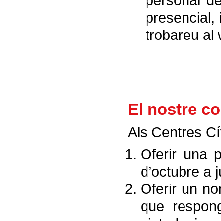
personal de
presencial, i
trobareu al 
El nostre c
Als Centres C
Oferir una p
d’octubre a j
Oferir un nom
que respong