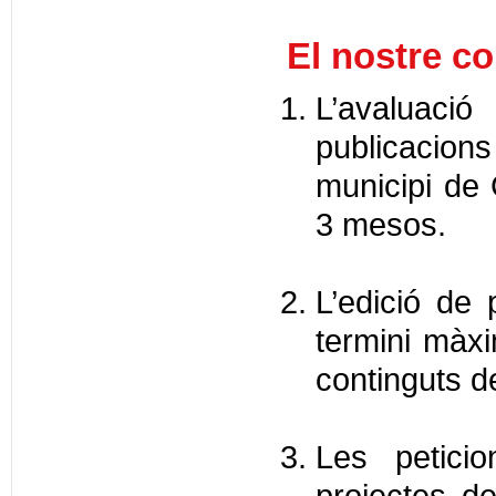
El nostre c
L’avaluac
publicacions
municipi de 
3 mesos.
L’edició de
termini màx
continguts de
Les peticio
projectes d