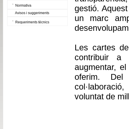
Normativa
gestió. Aquest
Avisos i suggeriments
un marc ampl
Requeriments tècnics
desenvolupamen
Les cartes de
contribuir a 
augmentar, el 
oferim. Del
col·laboració
voluntat de mi