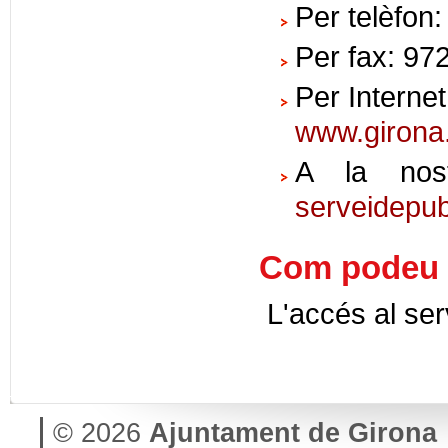
Per telèfon
Per fax: 97
Per Internet
www.girona.
A la nost
serveidepub
Com podeu a
L'accés al serv
© 2026
Ajuntament de Girona