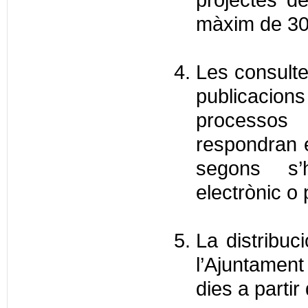
màxim de 30
Les consultes
publicaci
processos 
respondran 
segons s’
electrònic o
La distribuc
l’Ajuntament
dies a partir