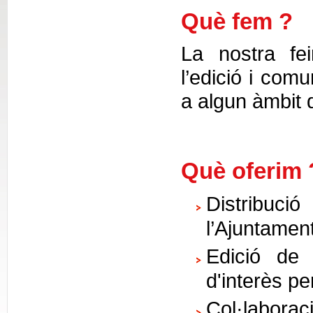
Què fem ?
La nostra fei
l’edició i comu
a algun àmbit d
Què oferim 
Distribució
l’Ajuntament
Edició de 
d'interès pe
Col·laboraci