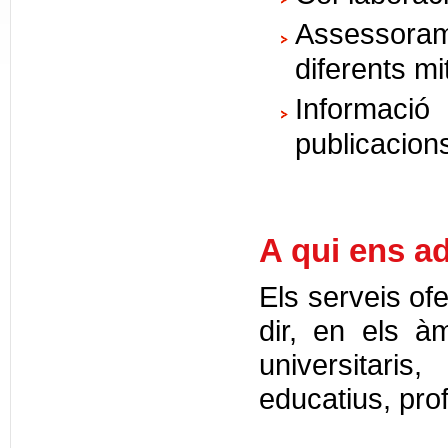
Assessora
diferents mi
Informació
publicacion
A qui ens a
Els serveis ofe
dir, en els àm
universitaris
educatius, prof