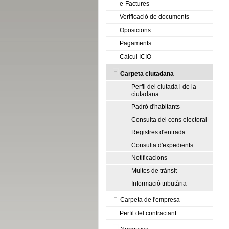
e-Factures
Verificació de documents
Oposicions
Pagaments
Càlcul ICIO
Carpeta ciutadana
Perfil del ciutadà i de la
ciutadana
Padró d'habitants
Consulta del cens electoral
Registres d'entrada
Consulta d'expedients
Notificacions
Multes de trànsit
Informació tributària
Carpeta de l'empresa
Perfil del contractant