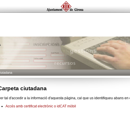
A
ciutadana
Carpeta ciutadana
er tal d'accedir a la informació d'aquesta pàgina, cal que us identifiqueu abans en 
Accés amb certificat electrònic o idCAT mòbil