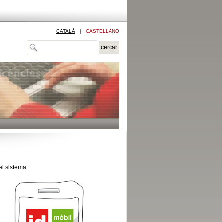
CATALÀ
|
CASTELLANO
el sistema.