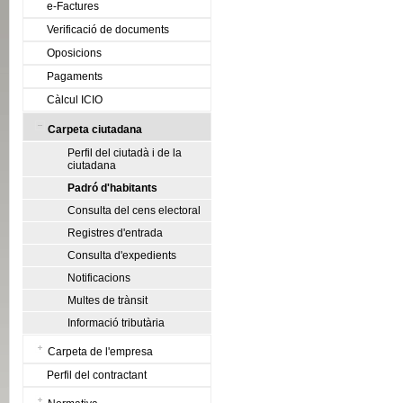
e-Factures
Verificació de documents
Oposicions
Pagaments
Càlcul ICIO
Carpeta ciutadana
Perfil del ciutadà i de la
ciutadana
Padró d'habitants
Consulta del cens electoral
Registres d'entrada
Consulta d'expedients
Notificacions
Multes de trànsit
Informació tributària
Carpeta de l'empresa
Perfil del contractant