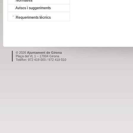
Normativa
Avisos i suggeriments
Requeriments tècnics
© 2026
Ajuntament de Girona
Plaça del Vi, 1 – 17004 Girona
Telèfon: 972 419 000 / 972 419 010