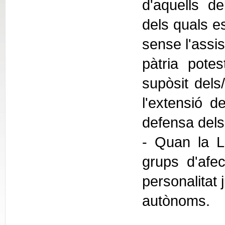
d'aquells de
dels quals e
sense l'assis
pàtria potes
supòsit dels
l'extensió de
defensa dels 
- Quan la Ll
grups d'afec
personalitat 
autònoms.