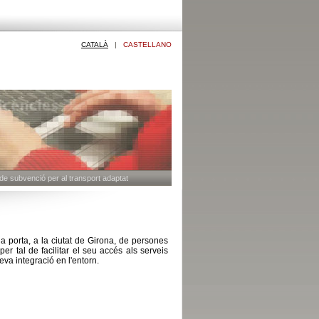
CATALÀ
|
CASTELLANO
 de subvenció per al transport adaptat
a porta, a la ciutat de Girona, de persones
 tal de facilitar el seu accés als serveis
eva integració en l'entorn.