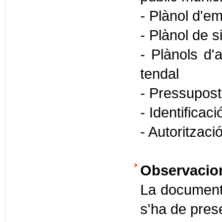
- Plànol d'
- Plànol de s
- Plànols d'
tendal
- Pressupost
- Identificac
- Autoritzaci
Observacio
La documenta
s'ha de prese