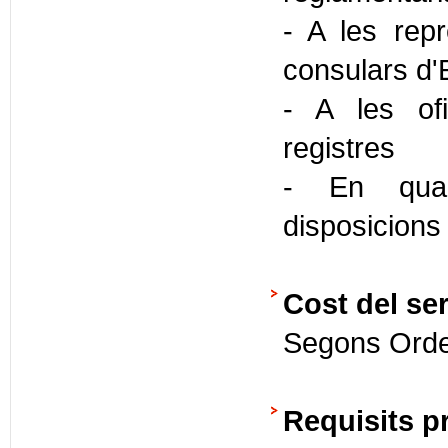
- A les repr
consulars d'
- A les ofi
registres
- En quals
disposicions
Cost del ser
Segons Orde
Requisits p