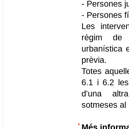
- Persones j
- Persones 
Les interv
règim de p
urbanística 
prèvia.
Totes aquell
6.1 i 6.2 le
d'una altr
sotmeses al r
Més inform