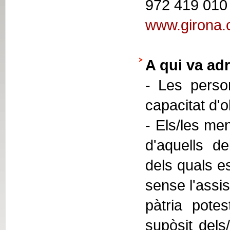
972 419 010
www.girona.c
A qui va adr
- Les person
capacitat d'
- Els/les men
d'aquells de
dels quals e
sense l'assis
pàtria potes
supòsit dels