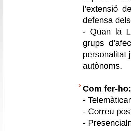
l'extensió de
defensa dels 
- Quan la Ll
grups d'afec
personalitat 
autònoms.
Com fer-ho
- Telemàtica
- Correu pos
- Presencial