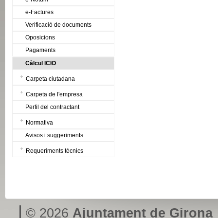
e-Factures
Verificació de documents
Oposicions
Pagaments
Càlcul ICIO
Carpeta ciutadana
Carpeta de l'empresa
Perfil del contractant
Normativa
Avisos i suggeriments
Requeriments tècnics
© 2026
Ajuntament de Girona