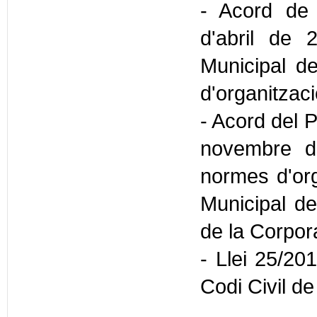
- Acord de 
d'abril de 
Municipal d
d'organitzac
- Acord del 
novembre d
normes d'org
Municipal de
de la Corpora
- Llei 25/201
Codi Civil d