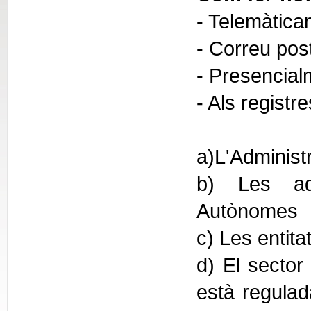
- Telemàtica
- Correu pos
- Presencial
- Als registr
a)L'Administ
b) Les adm
Autònomes
c) Les entita
d) El sector 
està regulada