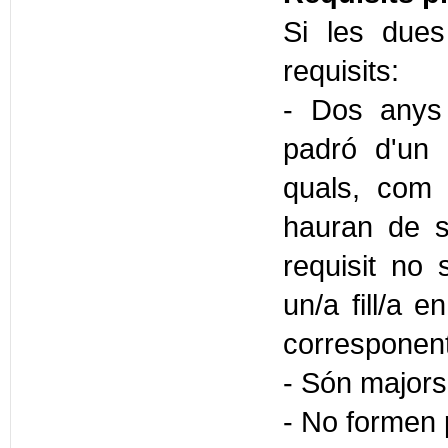
Si les dues
requisits:
- Dos anys 
padró d'un 
quals, com 
hauran de s
requisit no 
un/a fill/a 
corresponent 
- Són majors
- No formen 