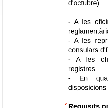
d'octubre)
- A les ofic
reglamentàr
- A les repr
consulars d'
- A les ofi
registres
- En quals
disposicions
Requisits p